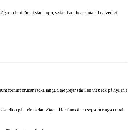
någon minut för att starta upp, sedan kan du ansluta till nätverket
t förnuft brukar räcka långt. Städgrejer står i en vit back på hyllan i
dstadion på andra sidan vägen. Här finns även sopsorteringscentral