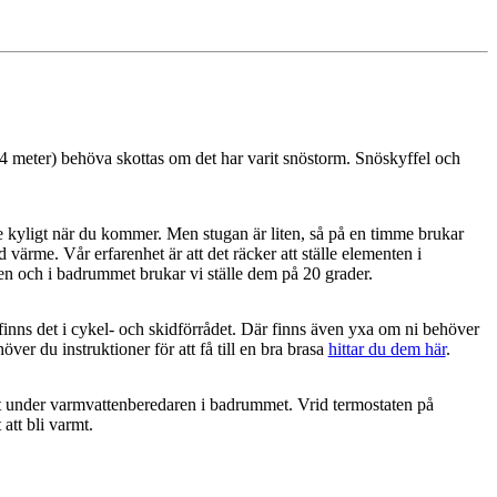
 4 meter) behöva skottas om det har varit snöstorm. Snöskyffel och
e kyligt när du kommer. Men stugan är liten, så på en timme brukar
värme. Vår erfarenhet är att det räcker att ställe elementen i
en och i badrummet brukar vi ställe dem på 20 grader.
inns det i cykel- och skidförrådet. Där finns även yxa om ni behöver
er du instruktioner för att få till en bra brasa
hittar du dem här
.
 under varmvattenberedaren i badrummet. Vrid termostaten på
att bli varmt.