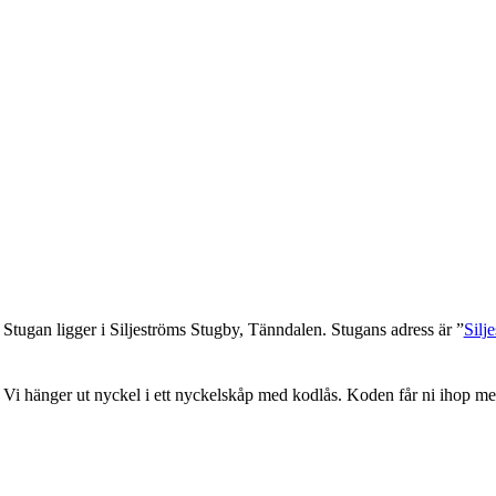
Stugan ligger i Siljeströms Stugby, Tänndalen. Stugans adress är ”
Silj
Vi hänger ut nyckel i ett nyckelskåp med kodlås. Koden får ni ihop m